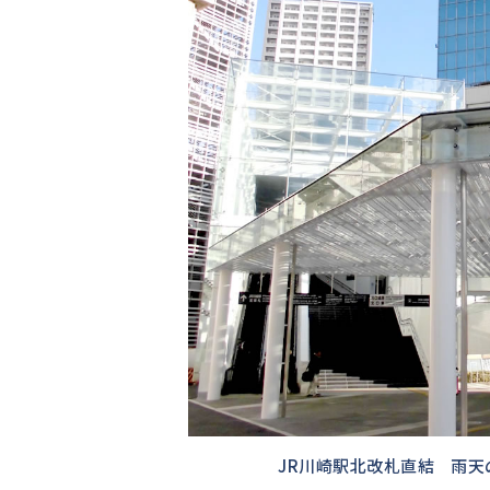
す
JR川崎駅北改札直結
雨天