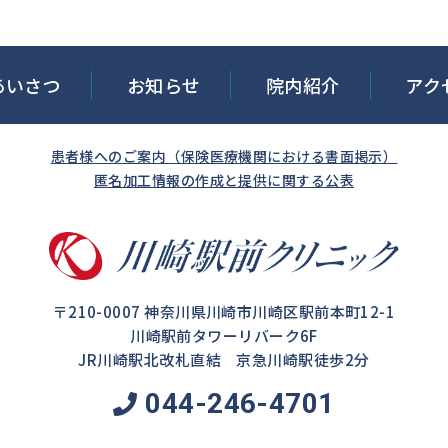
あいさつ
お知らせ
院内紹介
アク
患者様へのご案内（保険医療機関における書面掲示）
匿名加⼯情報の作成と提供に関する公表
〒210-0007 神奈川県川崎市川崎区駅前本町12-1
川崎駅前タワーリバーク6F
JR川崎駅北改札直結
京急川崎駅徒歩2分
044-246-4701