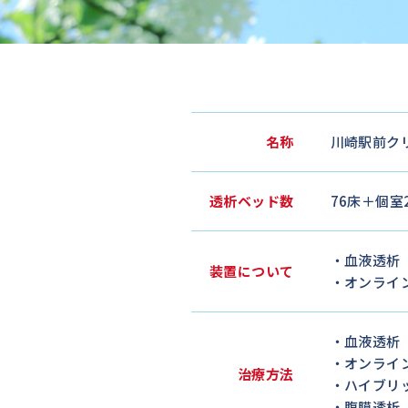
名称
川崎駅前ク
透析ベッド数
76床＋個室
・血液透析（
装置について
・オンライン
・血液透析
・オンライン
治療方法
・ハイブリ
・腹膜透析