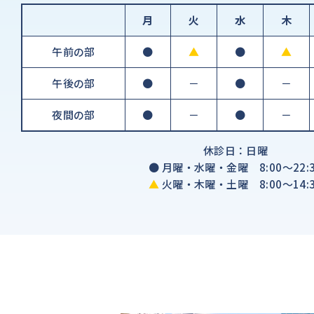
月
火
水
木
午前の部
●
▲
●
▲
午後の部
●
－
●
－
夜間の部
●
－
●
－
休診日：日曜
●
月曜・水曜・金曜 8:00～22:3
▲
火曜・木曜・土曜 8:00～14:3