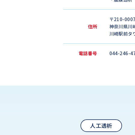
〒210-000
住所
神奈川県川崎
川崎駅前タ
電話番号
044-246-4
人工透析