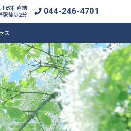
北改札直結
044-246-4701
崎駅徒歩2分
セス