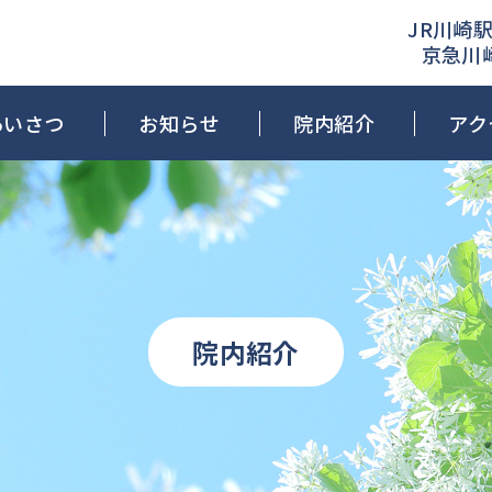
JR川崎駅
京急川
あいさつ
お知らせ
院内紹介
アク
院内紹介