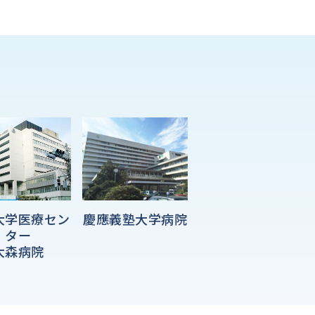
大学医療セン
慶應義塾大学病院
ター
大森病院