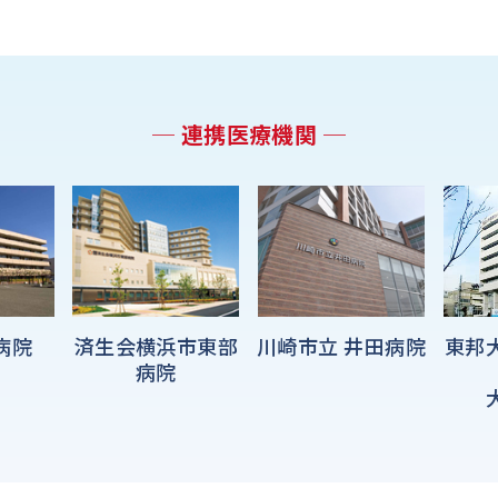
─ 連携医療機関 ─
東邦
病院
済生会横浜市東部
川崎市立 井田病院
病院