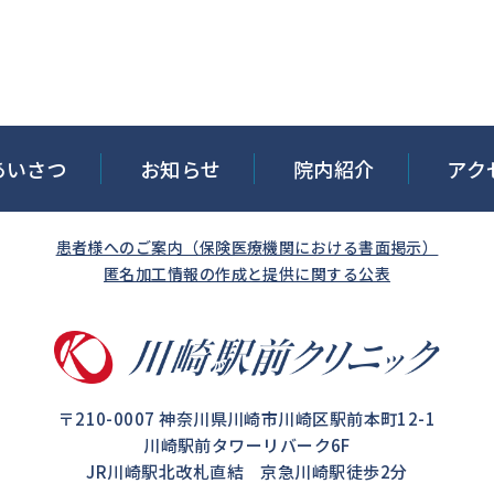
あいさつ
お知らせ
院内紹介
アク
患者様へのご案内（保険医療機関における書面掲示）
匿名加⼯情報の作成と提供に関する公表
〒210-0007 神奈川県川崎市川崎区駅前本町12-1
川崎駅前タワーリバーク6F
JR川崎駅北改札直結
京急川崎駅徒歩2分