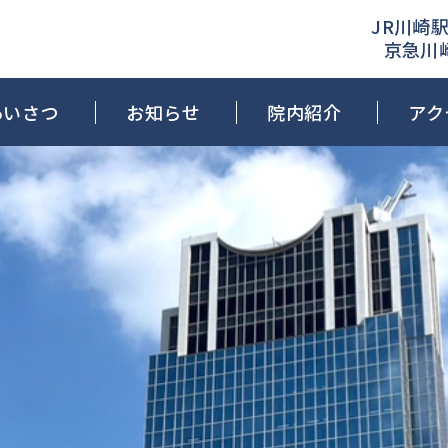
JR川崎駅
京急川
あいさつ
お知らせ
院内紹介
アク