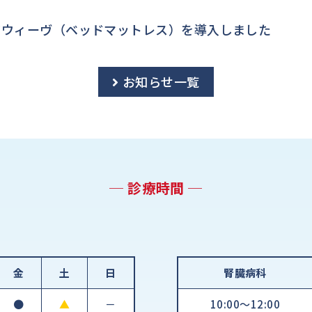
アウィーヴ（ベッドマットレス）を導入しました
お知らせ一覧
─ 診療時間 ─
金
土
日
腎臓病科
●
▲
－
10:00～12:00