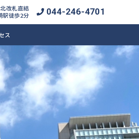
北改札直結
044-246-4701
崎駅徒歩2分
セス