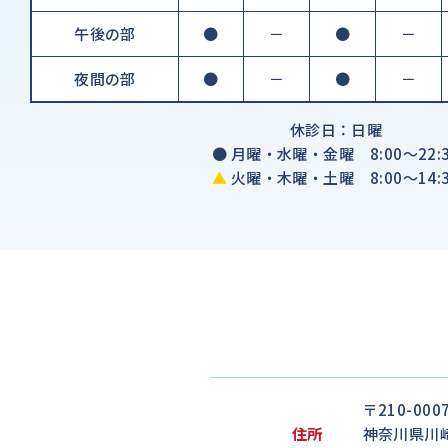
午後の部
●
－
●
－
夜間の部
●
－
●
－
休診日：日曜
●
月曜・水曜・金曜 8:00～22:3
▲
火曜・木曜・土曜 8:00～14:3
〒210-000
住所
神奈川県川崎