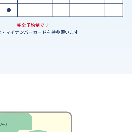
●
－
－
－
－
－
－
完全予約制です
状・マイナンバーカードを持参願います