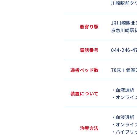
川崎駅前タ
JR川崎駅北
最寄り駅
京急川崎駅
電話番号
044-246-4
透析ベッド数
76床＋個室
・血液透析（
装置について
・オンライン
・血液透析
・オンライン
治療方法
・ハイブリ